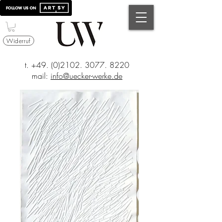
Widerruf
t.
+49. (0)2102. 3077. 8220
mail:
info@uecker-werke.de