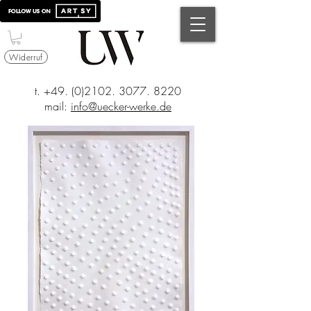
Widerruf
t.
+49. (0)2102. 3077. 8220
mail:
info@uecker-werke.de