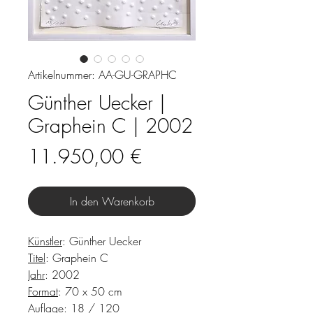
Artikelnummer: AA-GU-GRAPHC
Günther Uecker |
Graphein C | 2002
Preis
11.950,00 €
In den Warenkorb
Künstler
: Günther Uecker
Titel
: Graphein C
Jahr
: 2002
Format
: 70 x 50 cm
Auflage
: 18 / 120